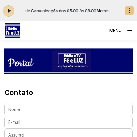
 Imaculada de Comunicação das 05:00 às 08:00
Momento de Evangeli
MENU
Contato
Nome:
E-mail:
Assunto: