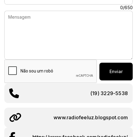
Mensagem:
0/650
Enviar
(19) 3229-5538
www.radiofeeluz.blogspot.com
https://www.facebook.com/radiofeeluz/