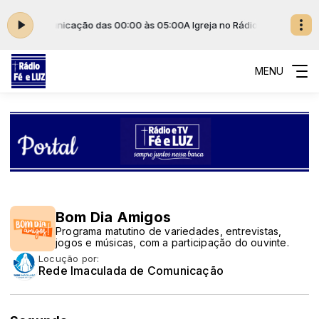
lada de Comunicação das 00:00 às 05:00
A Igreja no Rádio com Rede I
MENU
Bom Dia Amigos
Programa matutino de variedades, entrevistas,
jogos e músicas, com a participação do ouvinte.
Locução por:
Rede Imaculada de Comunicação