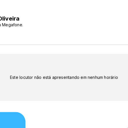
liveira
a Megafone.
Este locutor não está apresentando em nenhum horário