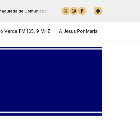
culada de Comunicação das 00:00 às 05:00
o Verde FM 105, 9 MHZ
A Jesus Por Maria