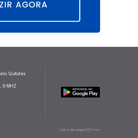
elo Quitutes
, 9 MHZ
Com a tecnologia