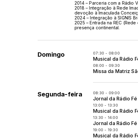
2014 – Parceria com a Rádio V
2018 – Integração à Rede Im
devoção à Imaculada Concei
2024 – Integração à SIGNIS Br
2025 – Entrada na REC (Rede d
presença continental.
07:30 - 08:00
Domingo
Musical da Rádio F
08:00 - 09:30
Missa da Matriz S
08:30 - 09:00
Segunda-feira
Jornal da Rádio Fé
13:00 - 13:30
Musical da Rádio F
13:30 - 14:00
Jornal da Rádio Fé
19:00 - 19:30
Musical da Rádio F