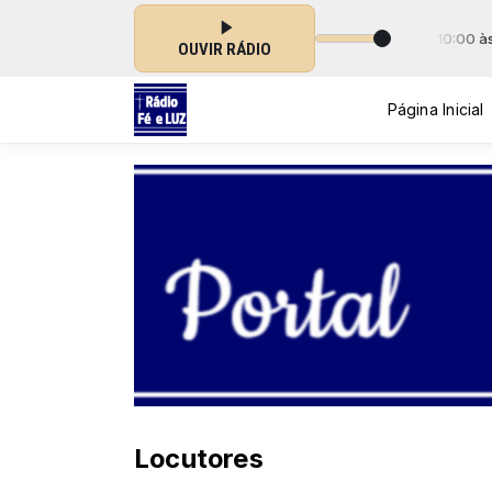
 Dia Amigos com Rede Imaculada de Comunicação das 10:00 às 12:00
OUVIR RÁDIO
Página Inicial
Locutores