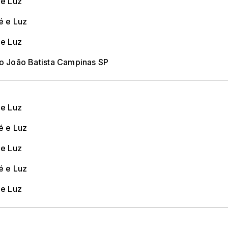
 e Luz
é e Luz
 e Luz
ão João Batista Campinas SP
 e Luz
é e Luz
 e Luz
é e Luz
 e Luz