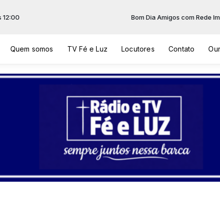
Bom Dia Amigos com Rede Imaculada
Quem somos
TV Fé e Luz
Locutores
Contato
Our