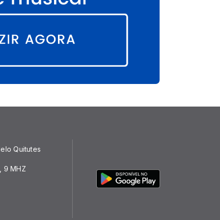
elo Quitutes
, 9 MHZ