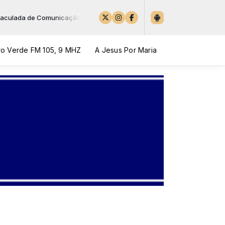
 de Comunicação das 10:00 às 12:00
o Verde FM 105, 9 MHZ
A Jesus Por Maria