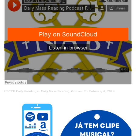
USCCB Daily Readings
·
Daily Mass Reading Podcast For February 4, 2024