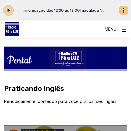
culada de Comunicação das 12:30 às 13:00
Imaculada Notícias com Rede
MENU
Praticando Inglês
Periodicamente, conteúdo para você praticar seu inglês