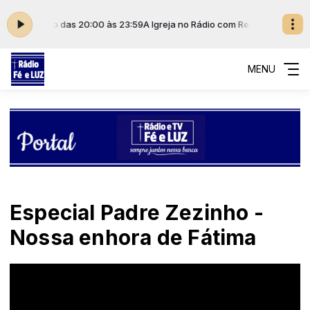
municação das 20:00 às 23:59
A Igreja no Rádio com Rede Imaculada d
MENU
Especial Padre Zezinho -
Nossa enhora de Fátima