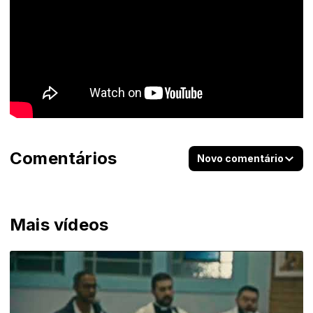
Comentários
Novo comentário
Mais vídeos