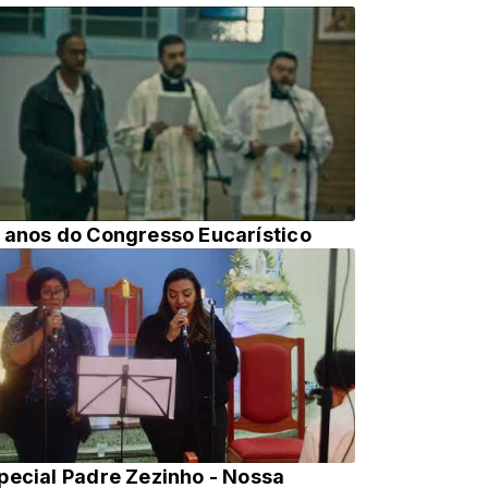
 anos do Congresso Eucarístico
ecial Padre Zezinho - Nossa