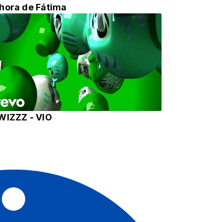
hora de Fátima
WIZZZ - VIO