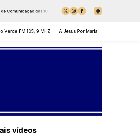
ação das 10:00 às 12:00
o Verde FM 105, 9 MHZ
A Jesus Por Maria
ais vídeos