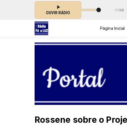
 com Rede Imaculada de Comunicação das 10:00 às 12:00
OUVIR RÁDIO
Página Inicial
Rossene sobre o Proj