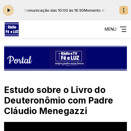
a de Comunicação das 10:00 às 16:30
Momento de Evangelização com R
MENU
Estudo sobre o Livro do
Deuteronômio com Padre
Cláudio Menegazzi