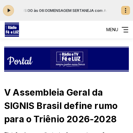
l das 05:00 às 06:00
MENSAGEM SERTANEJA com Adriana Gil das 05:00
MENU
V Assembleia Geral da
SIGNIS Brasil define rumo
para o Triênio 2026-2028