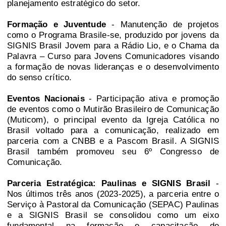
planejamento estratégico do setor.
Formação e Juventude
- Manutenção de projetos
como o Programa Brasile-se, produzido por jovens da
SIGNIS Brasil Jovem para a Rádio Lio, e o Chama da
Palavra – Curso para Jovens Comunicadores visando
a formação de novas lideranças e o desenvolvimento
do senso crítico.
Eventos Nacionais
- Participação ativa e promoção
de eventos como o Mutirão Brasileiro de Comunicação
(Muticom), o principal evento da Igreja Católica no
Brasil voltado para a comunicação, realizado em
parceria com a CNBB e a Pascom Brasil. A SIGNIS
Brasil também promoveu seu 6º Congresso de
Comunicação.
Parceria Estratégica: Paulinas e SIGNIS Brasil
-
Nos últimos três anos (2023-2025), a parceria entre o
Serviço à Pastoral da Comunicação (SEPAC) Paulinas
e a SIGNIS Brasil se consolidou como um eixo
fundamental na formação e capacitação de