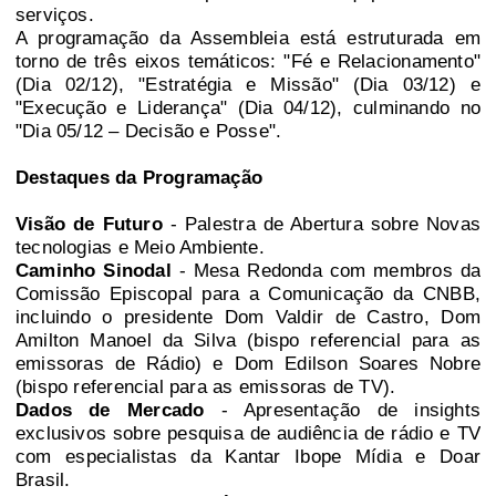
serviços.
A programação da Assembleia está estruturada em
torno de três eixos temáticos: "Fé e Relacionamento"
(Dia 02/12), "Estratégia e Missão" (Dia 03/12) e
"Execução e Liderança" (Dia 04/12), culminando no
"Dia 05/12 – Decisão e Posse".
Destaques da Programação
Visão de Futuro
- Palestra de Abertura sobre Novas
tecnologias e Meio Ambiente.
Caminho Sinodal
- Mesa Redonda com membros da
Comissão Episcopal para a Comunicação da CNBB,
incluindo o presidente Dom Valdir de Castro, Dom
Amilton Manoel da Silva (bispo referencial para as
emissoras de Rádio) e Dom Edilson Soares Nobre
(bispo referencial para as emissoras de TV).
Dados de Mercado
- Apresentação de insights
exclusivos sobre pesquisa de audiência de rádio e TV
com especialistas da Kantar Ibope Mídia e Doar
Brasil.