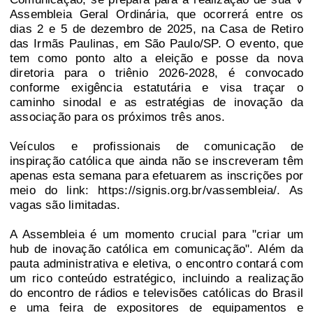
Assembleia Geral Ordinária, que ocorrerá entre os
dias 2 e 5 de dezembro de 2025, na Casa de Retiro
das Irmãs Paulinas, em São Paulo/SP. O evento, que
tem como ponto alto a eleição e posse da nova
diretoria para o triênio 2026-2028, é convocado
conforme exigência estatutária e visa traçar o
caminho sinodal e as estratégias de inovação da
associação para os próximos três anos.
Veículos e profissionais de comunicação de
inspiração católica que ainda não se inscreveram têm
apenas esta semana para efetuarem as inscrições por
meio do link:
https://signis.org.br/vassembleia/
.
As
vagas são limitadas.
A Assembleia é um momento crucial para "criar um
hub de inovação católica em comunicação". Além da
pauta administrativa e eletiva, o encontro contará com
um rico conteúdo estratégico, incluindo a realização
do encontro de rádios e televisões católicas do Brasil
e uma feira de expositores de equipamentos e