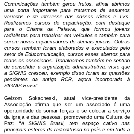
Comunicações também gerou frutos, afinal abrimos
uma porta importante para tratarmos de assuntos
variados e de interesse das nossas rádios e TVs.
Realizamos cursos de capacitação, com destaque
para o Chama da Palavra, que formou jovens
radialistas para trabalhar em veículos e também para
serem novos capacitadores de demais jovens. Outros
cursos também foram elaborados e executados pelo
setor de Educomunicação, cursos esses abertos para
todos os associados. Trabalhamos também no sentido
de consolidar a organização administrativa, visto que
a SIGNIS cresceu, exemplo disso foram as questões
pendentes da antiga RCR, agora incorporada à
SIGNIS Brasil”
.
Geizom Sokacheski, atual vice-presidente da
Associação afirma que ser um associado é uma
oportunidade de somar forças e se colocar a serviço
da igreja e das pessoas, promovendo uma Cultura de
Paz: “
A SIGNIS Brasil, tem espaço cativo nas
principais esferas da radiodifusão no país e em toda a