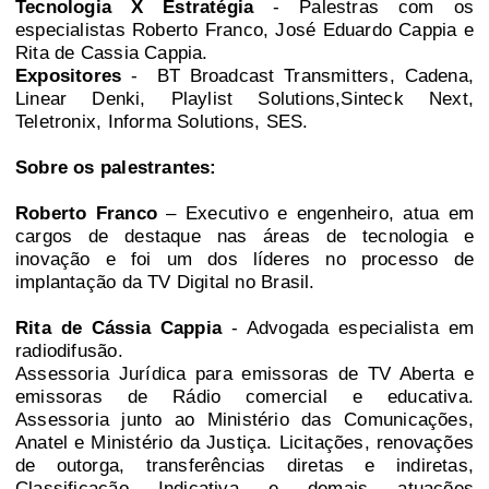
Tecnologia X Estratégia
- Palestras com os
especialistas Roberto Franco, José Eduardo Cappia e
Rita de Cassia Cappia.
Expositores
- BT Broadcast Transmitters, Cadena,
Linear Denki, Playlist Solutions,Sinteck Next,
Teletronix, Informa Solutions, SES.
Sobre os palestrantes:
Roberto Franco
– Executivo e engenheiro, atua em
cargos de destaque nas áreas de tecnologia e
inovação e foi um dos líderes no processo de
implantação da TV Digital no Brasil.
Rita de Cássia Cappia
- Advogada especialista em
radiodifusão.
Assessoria Jurídica para emissoras de TV Aberta e
emissoras de Rádio comercial e educativa.
Assessoria junto ao Ministério das Comunicações,
Anatel e Ministério da Justiça. Licitações, renovações
de outorga, transferências diretas e indiretas,
Classificação Indicativa e demais atuações