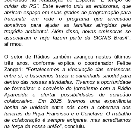
cuidar do RS". Este evento uniu as emissoras, que
abriram espaço em suas grades de programação para
transmitir em rede o programa que arrecadou
donativos para ajudar as famílias atingidas pela
tragédia ambiental. Além disso, novas emissoras se
associaram e hoje fazem parte da SIGNIS Brasil
”,
afirmou.
O setor de Rádios também avançou nestes últimos
três anos, conforme explica o coordenador Felipe
Zangari:
“Fortalecemos a vinculação das emissoras
entre si, e buscamos trazer a caminhada sinodal para
dentro das nossas atividades. Tivemos a oportunidade
de formalizar o convênio do jornalismo com a Rádio
Aparecida e ofertar possibilidades de conteúdo
colaborativo. Em 2025, tivemos uma experiência
bonita de unidade entre nós com a cobertura dos
funerais do Papa Francisco e o Conclave. O trabalho
de colaboração é sempre exigente, mas acreditamos
na força da nossa união”
, concluiu.