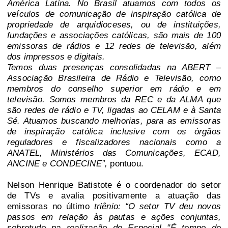
América Latina. No Brasil atuamos com todos os
veículos de comunicação de inspiração católica de
propriedade de arquidioceses, ou de instituições,
fundações e associações católicas, são mais de 100
emissoras de rádios e 12 redes de televisão, além
dos impressos e digitais.
Temos duas presenças consolidadas na ABERT –
Associação Brasileira de Rádio e Televisão, como
membros do conselho superior em rádio e em
televisão. Somos membros da REC e da ALMA que
são redes de rádio e TV, ligadas ao CELAM e à Santa
Sé. Atuamos buscando melhorias, para as emissoras
de inspiração católica inclusive com os órgãos
reguladores e fiscalizadores nacionais como a
ANATEL, Ministérios das Comunicações, ECAD,
ANCINE e CONDECINE”,
pontuou.
Nelson Henrique Batistote é o coordenador do setor
de TVs e avalia positivamente a atuação das
emissoras no último
triênio: “O setor TV deu novos
passos em relação às pautas e ações conjuntas,
sobretudo na realização do Especial "É tempo de