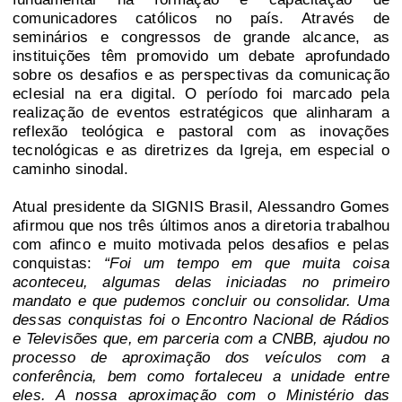
comunicadores católicos no país. Através de
seminários e congressos de grande alcance, as
instituições têm promovido um debate aprofundado
sobre os desafios e as perspectivas da comunicação
eclesial na era digital. O período foi marcado pela
realização de eventos estratégicos que alinharam a
reflexão teológica e pastoral com as inovações
tecnológicas e as diretrizes da Igreja, em especial o
caminho sinodal.
Atual presidente da SIGNIS Brasil, Alessandro Gomes
afirmou que nos três últimos anos a diretoria trabalhou
com afinco e muito motivada pelos desafios e pelas
conquistas:
“Foi um tempo em que muita coisa
aconteceu, algumas delas iniciadas no primeiro
mandato e que pudemos concluir ou consolidar. Uma
dessas conquistas foi o Encontro Nacional de Rádios
e Televisões que, em parceria com a CNBB, ajudou no
processo de aproximação dos veículos com a
conferência, bem como fortaleceu a unidade entre
eles. A nossa aproximação com o Ministério das