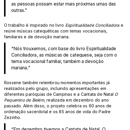
as pessoas possam estar mais próximas umas das
outras.”
O trabalho é inspirado no livro
Espiritualidade Conciliadora
e
reúne músicas catequéticas com temas vocacionais,
familiares e de devoção mariana.
“Nós trouxemos, com base do livro Espiritualidade
Conciliadora, as músicas de catequese, seja com o
tema vocacional familiar, também a devoção
mariana.”
Rossene também relembrou momentos importantes já
realizados pelo grupo, incluindo apresentações em
diferentes paróquias de Campinas e a Cantata de Natal
O
Pequenino de Belém
, realizada em dezembro do ano
passado. Além disso, o projeto celebra os 60 anos de
ordenação sacerdotal e os 85 anos de vida do Padre
Zezinho.
“Em dezembro tivemos a Cantata de Natal, O