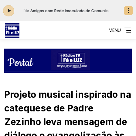
2:00
Bom Dia Amigos com Rede Imaculada de Comunicação das 10:00 às
MENU
Projeto musical inspirado na
catequese de Padre
Zezinho leva mensagem de
diálogo e evangelização às