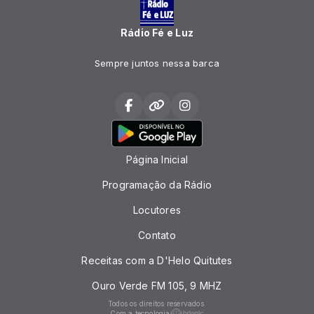
Rádio Fé e Luz
Sempre juntos nessa barca
Página Inicial
Programação da Rádio
Locutores
Contato
Receitas com a D'Helo Quitutes
Ouro Verde FM 105, 9 MHZ
Todos os direitos reservados.
Com a tecnologia