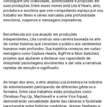
conseguem unir criatividade, autenticidade e propósito em
suas produções. Entre esses nomes está Lilia A'Hearn, atriz,
produtora e escritora que vem conquistando espaço por seu
trabalho em filmes e séries marcados pela profundidade
emocional, suspense e mensagens inspiradoras.
Reconhecida por sua atuação em produções
independentes, Lilia construiu uma carreira baseada na arte
de contar histórias que conectam o público aos sentimentos
humanos mais profundos. Sua trajetória começou em curtas-
metragens como Capture Hearts, BigPrint e Mom Switched,
projetos que ajudaram a destacar sua capacidade de
interpretar personagens envolventes e dar vida a narrativas
repletas de emoção e significado.
Ao longo dos anos, a atriz ampliou sua presença na indústria
do entretenimento participando de diferentes gêneros e
formatos. Entre seus trabalhos estão produções como
Christmas Pop Up, Machiavelli e a série Vice Squad,
demonstrando versatilidade diante das câmeras e facilidade
para transitar entre histórias românticas, dramas familiares e